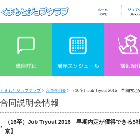
くまもとジョブクラブ
>
合同説明会
> （16卒）Job Tryout 2016 
合同説明会情報
（16卒）Job Tryout 2016 早期内定が獲得でき
京】