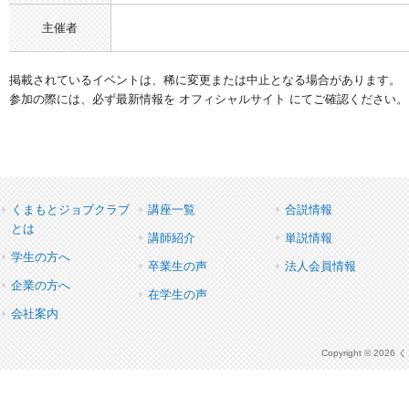
主催者
掲載されているイベントは、稀に変更または中止となる場合があります。
参加の際には、必ず最新情報を オフィシャルサイト にてご確認ください。
くまもとジョブクラブ
講座一覧
合説情報
とは
講師紹介
単説情報
学生の方へ
卒業生の声
法人会員情報
企業の方へ
在学生の声
会社案内
Copyright © 2026