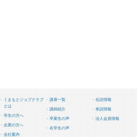
くまもとジョブクラブ
講座一覧
合説情報
とは
講師紹介
単説情報
学生の方へ
卒業生の声
法人会員情報
企業の方へ
在学生の声
会社案内