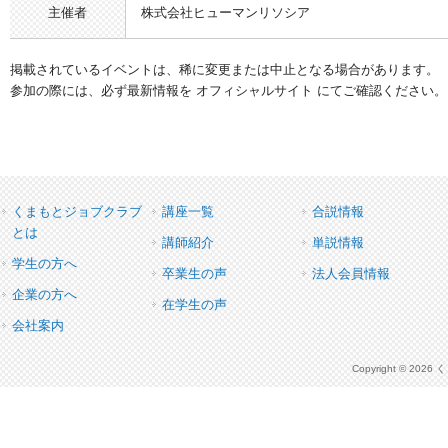
主催者
株式会社ヒューマンリソシア
掲載されているイベントは、稀に変更または中止となる場合があります。
参加の際には、必ず最新情報を オフィシャルサイト にてご確認ください。
くまもとジョブクラブ
講座一覧
合説情報
とは
講師紹介
単説情報
学生の方へ
卒業生の声
法人会員情報
企業の方へ
在学生の声
会社案内
Copyright © 2026