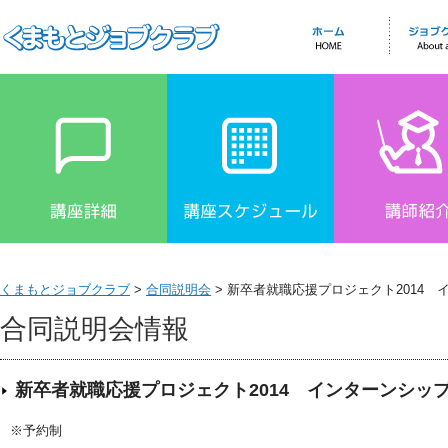
くまもとジョブクラブ
>
合同説明会
> 新卒者就職応援プロジェクト2014
合同説明会情報
新卒者就職応援プロジェクト2014 インターンシッ
※予約制