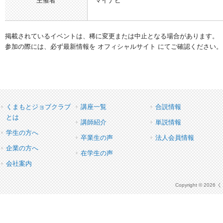
主催者
マイナビ
掲載されているイベントは、稀に変更または中止となる場合があります。
参加の際には、必ず最新情報を オフィシャルサイト にてご確認ください。
くまもとジョブクラブ
講座一覧
合説情報
とは
講師紹介
単説情報
学生の方へ
卒業生の声
法人会員情報
企業の方へ
在学生の声
会社案内
Copyright © 2026