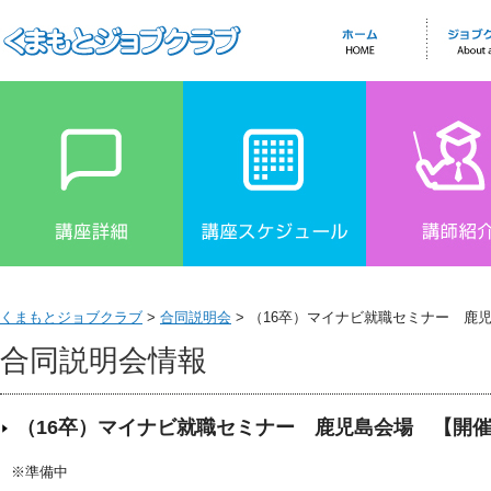
くまもとジョブクラブ
>
合同説明会
> （16卒）マイナビ就職セミナー 鹿
合同説明会情報
（16卒）マイナビ就職セミナー 鹿児島会場
【開催
※準備中