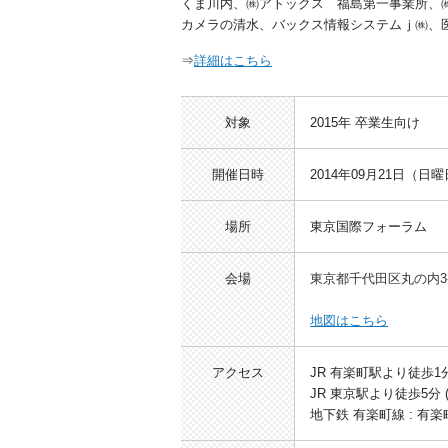
くま川内、㈱アトックス 福島第一事業所、
カメラの清水、バックス情報システムｊ㈱、
⇒
詳細はこちら
対象
2015年 卒業生向け
開催日時
2014年09月21日（日曜日
場所
東京国際フォーラム
会場
東京都千代田区丸の内3-5
地図はこちら
アクセス
JR 有楽町駅より徒歩1
JR 東京駅より徒歩5分
地下鉄 有楽町線 : 有