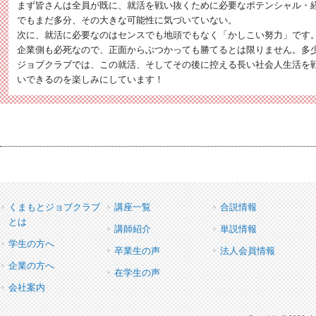
まず皆さんは全員が既に、就活を戦い抜くために必要なポテンシャル・
でもまだ多分、その大きな可能性に気づいていない。
次に、就活に必要なのはセンスでも地頭でもなく「かしこい努力」です
企業側も必死なので、正面からぶつかっても勝てるとは限りません。多
ジョブクラブでは、この就活、そしてその後に控える長い社会人生活を
いできるのを楽しみにしています！
くまもとジョブクラブ
講座一覧
合説情報
とは
講師紹介
単説情報
学生の方へ
卒業生の声
法人会員情報
企業の方へ
在学生の声
会社案内