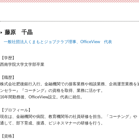
藤原 千晶
一般社団法人くまもとジョブクラブ理事、OfficeView 代表
【学歴】
西南学院大学文学部卒業
【職歴】
株式会社肥後銀行入行。金融機関での接客業務や相談業務、企画運営業務を
ンセラー』『コーチング』の資格を取得、業務に活かす。
16年間勤務後、OfficeView設立。代表に就任。
【プロフィール】
現在は、金融機関や病院、教育機関等の社員研修を担当。「コーチング」や
通して、部下育成、接遇、ビジネスマナーの研修を行う。
【資格】