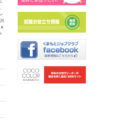
三
、
ン
川
Ａ
や