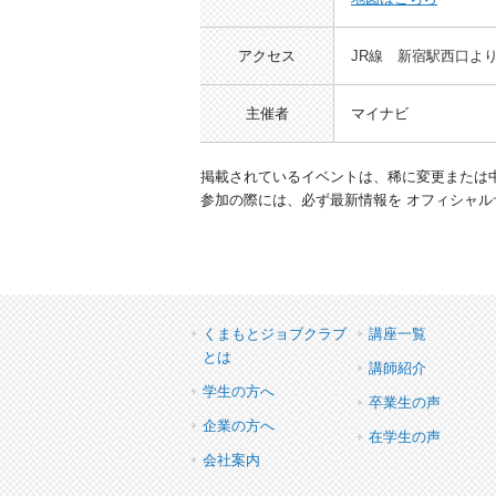
アクセス
JR線 新宿駅西口よ
主催者
マイナビ
掲載されているイベントは、稀に変更または
参加の際には、必ず最新情報を オフィシャル
くまもとジョブクラブ
講座一覧
とは
講師紹介
学生の方へ
卒業生の声
企業の方へ
在学生の声
会社案内