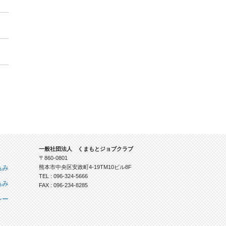
一般社団法人 くまもとジョブクラブ
〒860-0801
込み
熊本市中央区安政町4-19TM10ビル8F
TEL : 096-324-5666
込み
FAX : 096-234-8285
シー