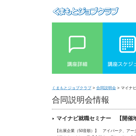
くまもとジョブクラブ
>
合同説明会
> マイナ
合同説明会情報
マイナビ就職セミナー
【開催地
【出展企業（50音順）】 アイパーク、アー