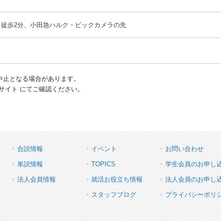
り徒歩2分、小田急ハルク・ビックカメラの先
中止となる場合があります。
サイト にてご確認ください。
合説情報
イベント
お問い合わせ
単説情報
TOPICS
学生会員のお申し
法人会員情報
就活お役立ち情報
法人会員のお申し
スタッフブログ
プライバシーポリ