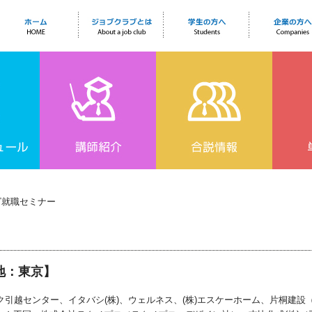
ビ就職セミナー
：東京】
ク引越センター、イタバシ(株)、ウェルネス、(株)エスケーホーム、片桐建設